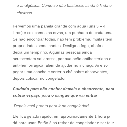
e analgésica. Como se não bastasse, ainda é linda e
cheirosa.
Fervemos uma panela grande com água (uns 3 – 4
litros) e colocamos as ervas, um punhado de cada uma.
Se não encontrar todas, não tem problema, muitas tem
propriedades semelhantes. Desliga o fogo, abafa e
deixa um tempinho. Algumas pessoas ainda
acrescentam sal grosso, por sua ação antibacteriana e
anti-hemorrágica, além de ajudar no inchaço. Aí é só
pegar uma concha e verter o chá sobre absorventes,
depois colocar no congelador.
Cuidado para não encher demais o absorvente, para
sobrar espaço para o sangue que vai entrar
Depois está pronto para ir ao congelador!
Ele fica gelado rápido, em aproximadamente 1 hora já
dá para usar. Então é só retirar do congelador e ser feliz