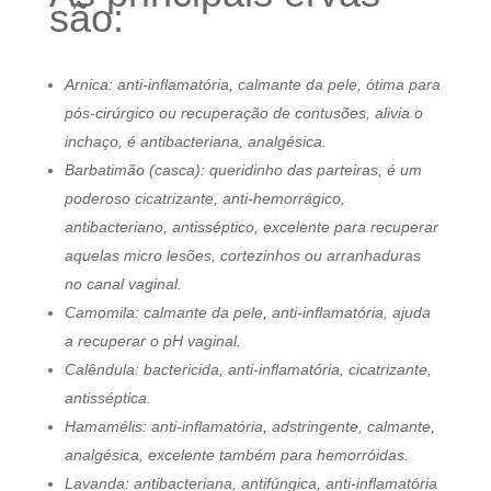
são:
Arnica: anti-inflamatória, calmante da pele, ótima para
pós-cirúrgico ou recuperação de contusões, alivia o
inchaço, é antibacteriana, analgésica.
Barbatimão (casca): queridinho das parteiras, é um
poderoso cicatrizante, anti-hemorrágico,
antibacteriano, antisséptico, excelente para recuperar
aquelas micro lesões, cortezinhos ou arranhaduras
no canal vaginal.
Camomila: calmante da pele, anti-inflamatória, ajuda
a recuperar o pH vaginal.
Calêndula: bactericida, anti-inflamatória, cicatrizante,
antisséptica.
Hamamélis: anti-inflamatória, adstringente, calmante,
analgésica, excelente também para hemorróidas.
Lavanda: antibacteriana, antifúngica, anti-inflamatória