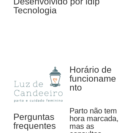
Desenvolvido por
idip
Tecnologia
Horário de
funcioname
nto
Parto não tem
Perguntas
hora marcada,
frequentes
mas as