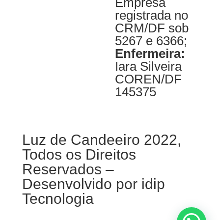
Empresa
registrada no
CRM/DF sob
5267 e 6366;
Enfermeira:
Iara Silveira
COREN/DF
145375
Luz de Candeeiro 2022,
Todos os Direitos
Reservados –
Desenvolvido por
idip
Tecnologia