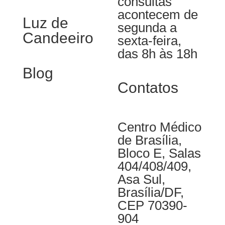
consultas
acontecem de
Luz de
segunda a
Candeeiro
sexta-feira,
das 8h às 18h
Blog
Contatos
Centro Médico
de Brasília,
Bloco E, Salas
404/408/409,
Asa Sul,
Brasília/DF,
CEP 70390-
904