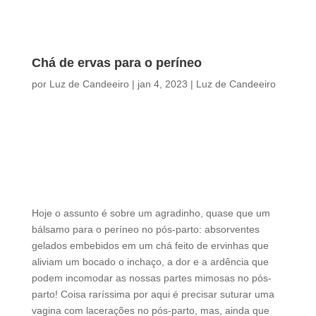
Chá de ervas para o períneo
por
Luz de Candeeiro
|
jan 4, 2023
|
Luz de Candeeiro
Hoje o assunto é sobre um agradinho, quase que um
bálsamo para o períneo no pós-parto: absorventes
gelados embebidos em um chá feito de ervinhas que
aliviam um bocado o inchaço, a dor e a ardência que
podem incomodar as nossas partes mimosas no pós-
parto! Coisa raríssima por aqui é precisar suturar uma
vagina com lacerações no pós-parto, mas, ainda que