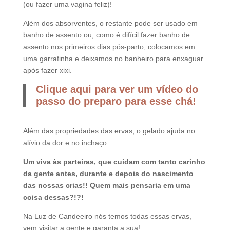
(ou fazer uma vagina feliz)!
Além dos absorventes, o restante pode ser usado em
banho de assento ou, como é difícil fazer banho de
assento nos primeiros dias pós-parto, colocamos em
uma garrafinha e deixamos no banheiro para enxaguar
após fazer xixi.
Clique aqui para ver um vídeo do
passo do preparo para esse chá!
Além das propriedades das ervas, o gelado ajuda no
alívio da dor e no inchaço.
Um viva às parteiras, que cuidam com tanto carinho
da gente antes, durante e depois do nascimento
das nossas crias!! Quem mais pensaria em uma
coisa dessas?!?!
Na Luz de Candeeiro nós temos todas essas ervas,
vem visitar a gente e garanta a sua!