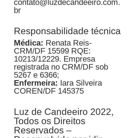
contato@luzdecandeeiro.com.
br
Responsabilidade técnica
Médica:
Renata Reis-
CRM/DF 15599
RQE:
10213/12229. Empresa
registrada no CRM/DF sob
5267 e 6366;
Enfermeira:
Iara Silveira
COREN/DF 145375
Luz de Candeeiro 2022,
Todos os Direitos
Reservados –