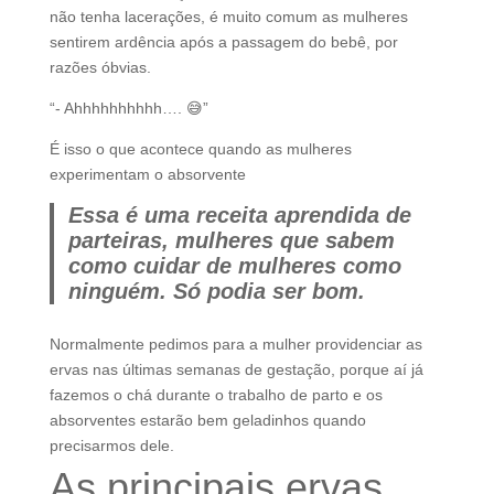
não tenha lacerações, é muito comum as mulheres
sentirem ardência após a passagem do bebê, por
razões óbvias.
“- Ahhhhhhhhhh…. 😅”
É isso o que acontece quando as mulheres
experimentam o absorvente
Essa é uma receita aprendida de
parteiras, mulheres que sabem
como cuidar de mulheres como
ninguém. Só podia ser bom.
Normalmente pedimos para a mulher providenciar as
ervas nas últimas semanas de gestação, porque aí já
fazemos o chá durante o trabalho de parto e os
absorventes estarão bem geladinhos quando
precisarmos dele.
As principais ervas