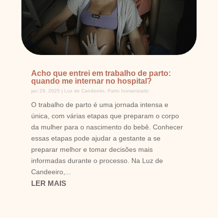
Acho que entrei em trabalho de parto:
quando me internar no hospital?
jan 29, 2025
|
Luz de Candeeiro
,
Parto humanizado
O trabalho de parto é uma jornada intensa e
única, com várias etapas que preparam o corpo
da mulher para o nascimento do bebê. Conhecer
essas etapas pode ajudar a gestante a se
preparar melhor e tomar decisões mais
informadas durante o processo. Na Luz de
Candeeiro,...
LER MAIS