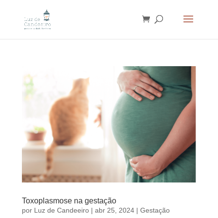
Toxoplasmose na gestação
por
Luz de Candeeiro
|
abr 25, 2024
|
Gestação