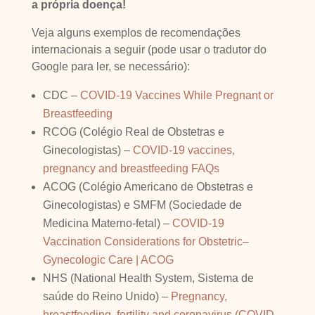
a própria doença!
Veja alguns exemplos de recomendações
internacionais a seguir (pode usar o tradutor do
Google para ler, se necessário):
CDC –
COVID-19 Vaccines While Pregnant or
Breastfeeding
RCOG (Colégio Real de Obstetras e
Ginecologistas) –
COVID-19 vaccines,
pregnancy and breastfeeding FAQs
ACOG (Colégio Americano de Obstetras e
Ginecologistas) e SMFM (Sociedade de
Medicina Materno-fetal) –
COVID-19
Vaccination Considerations for Obstetric–
Gynecologic Care | ACOG
NHS (National Health System, Sistema de
saúde do Reino Unido) –
Pregnancy,
breastfeeding, fertility and coronavirus (COVID-