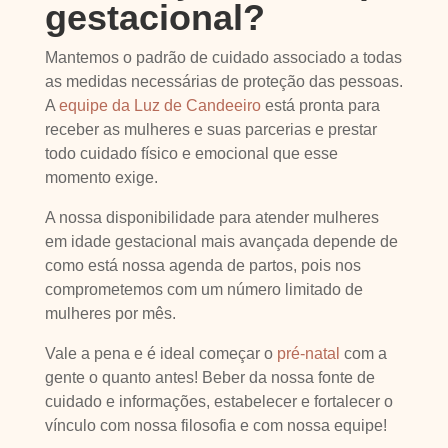
gestacional?
Mantemos o padrão de cuidado associado a todas
as medidas necessárias de proteção das pessoas.
A
equipe da Luz de Candeeiro
está pronta para
receber as mulheres e suas parcerias e prestar
todo cuidado físico e emocional que esse
momento exige.
A nossa disponibilidade para atender mulheres
em idade gestacional mais avançada depende de
como está nossa agenda de partos, pois nos
comprometemos com um número limitado de
mulheres por mês.
Vale a pena e é ideal começar o
pré-natal
com a
gente o quanto antes! Beber da nossa fonte de
cuidado e informações, estabelecer e fortalecer o
vínculo com nossa filosofia e com nossa equipe!