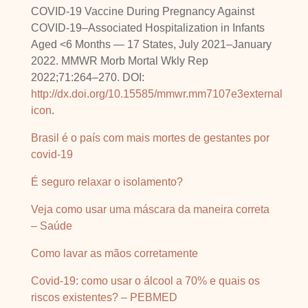
COVID-19 Vaccine During Pregnancy Against
COVID-19–Associated Hospitalization in Infants
Aged <6 Months — 17 States, July 2021–January
2022. MMWR Morb Mortal Wkly Rep
2022;71:264–270. DOI:
http://dx.doi.org/10.15585/mmwr.mm7107e3external
icon
.
Brasil é o país com mais mortes de gestantes por
covid-19
É seguro relaxar o isolamento?
Veja como usar uma máscara da maneira correta
– Saúde
Como lavar as mãos corretamente
Covid-19: como usar o álcool a 70% e quais os
riscos existentes? – PEBMED