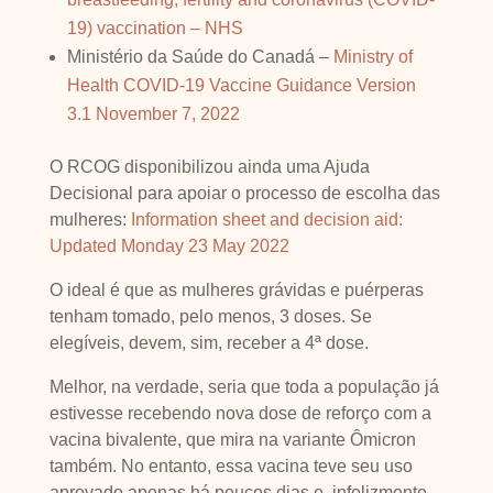
19) vaccination – NHS
Ministério da Saúde do Canadá –
Ministry of
Health COVID-19 Vaccine Guidance Version
3.1 November 7, 2022
O RCOG disponibilizou ainda uma Ajuda
Decisional para apoiar o processo de escolha das
mulheres:
Information sheet and decision aid:
Updated Monday 23 May 2022
O ideal é que as mulheres grávidas e puérperas
tenham tomado, pelo menos, 3 doses. Se
elegíveis, devem, sim, receber a 4ª dose.
Melhor, na verdade, seria que toda a população já
estivesse recebendo nova dose de reforço com a
vacina bivalente, que mira na variante Ômicron
também. No entanto, essa vacina teve seu uso
aprovado apenas há poucos dias e, infelizmente,