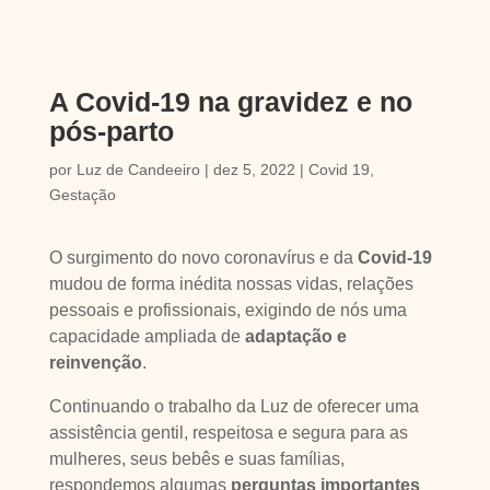
A Covid-19 na gravidez e no
pós-parto
por
Luz de Candeeiro
|
dez 5, 2022
|
Covid 19
,
Gestação
O surgimento do novo coronavírus e da
Covid-19
mudou de forma inédita nossas vidas, relações
pessoais e profissionais, exigindo de nós uma
capacidade ampliada de
adaptação e
reinvenção
.
Continuando o trabalho da Luz de oferecer uma
assistência gentil, respeitosa e segura para as
mulheres, seus bebês e suas famílias,
respondemos algumas
perguntas importantes