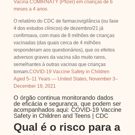
Vacina COMIRNATY (Pfizer) em crianças de 6
meses a 4 anos
O relatório do CDC de farmacovigilância (ou fase
4 dos estudos clínicos) de dezembro/21 já
confirmava, com mais de 8 milhões de crianças
vacinadas (das quais cerca de 4 milhões
responderam aos questionários), que os efeitos
adversos graves da vacina são muito raros,
semelhantes à outras vacinas que crianças
tomam.
COVID-19 Vaccine Safety in Children
Aged 5–11 Years — United States, November 3–
December 19, 2021
O órgão continua monitorando dados
de eficácia e segurança, que podem ser
acompanhados aqui:
COVID-19 Vaccine
Safety in Children and Teens | CDC
Qual é o risco para a