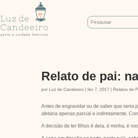
Relato de pai: n
por
Luz de Candeeiro
|
fev 7, 2017
|
Relatos de P
Antes de engravidar ou de saber que seria 
afetaria apenas parcial e indiretamente. C
A decisão de ter filhos é dela, é minha, é n