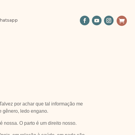
hatsapp

Talvez por achar que tal informação me
e gênero, ledo engano.
 é nossa. O parto é um direito nosso.