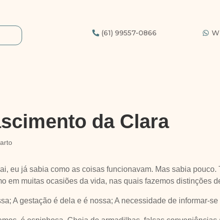
(61) 99557-0866
W
ascimento da Clara
arto
pai, eu já sabia como as coisas funcionavam. Mas sabia pouco. 
omo em muitas ocasiões da vida, nas quais fazemos distinções d
ossa; A gestação é dela e é nossa; A necessidade de informar-se