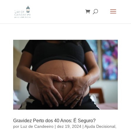
Gravidez Perto dos 40 Anos: É Seguro?
por
Luz de Candeeiro
|
dez 19, 2024
|
Ajuda Decisional
,