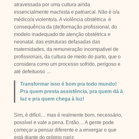
atravessada por uma cultura ainda
essencialmente machista e patriarcal. Não é o/a
médico/a violento/a. A violência obstétrica é
consequência da (de)formação profissional, do
modelo inadequado de atenção obstétrica e
neonatal, das estruturas defasadas das
maternidades, da remuneração incompatível de
profissionais, da cultura de medo do parto, que o
considera como um processo sofrido, perigoso e
até defeituoso …
Transformar isso é bom pra todo mundo!
Pra quem presta assistência, pra quem dá à
luz e pra quem chega à luz!
Sim, é difícil… mas é realmente bom, necessário,
possível e vale a pena. Então… A gente pode
começar a pensar diferente e a enxergar o que
está diante do próprio nariz.