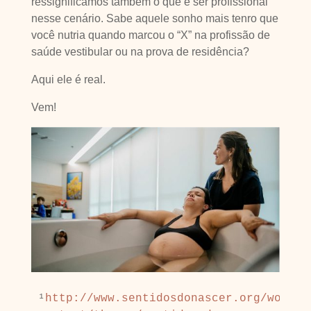
ressignificamos também o que é ser profissional
nesse cenário. Sabe aquele sonho mais tenro que
você nutria quando marcou o “X” na profissão de
saúde vestibular ou na prova de residência?
Aqui ele é real.
Vem!
¹
http://www.sentidosdonascer.org/wordpr