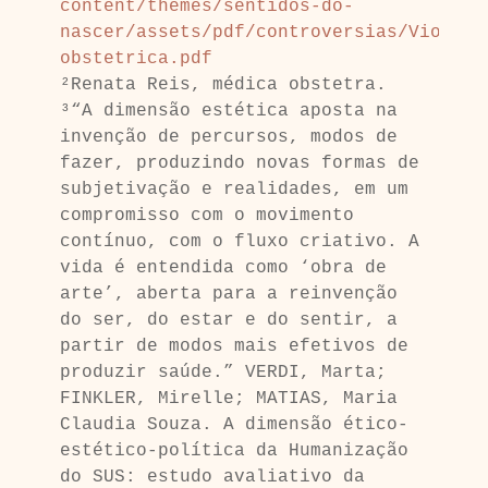
content/themes/sentidos-do-
nascer/assets/pdf/controversias/Violenc
obstetrica.pdf
²Renata Reis, médica obstetra.

³“A dimensão estética aposta na 
invenção de percursos, modos de 
fazer, produzindo novas formas de 
subjetivação e realidades, em um 
compromisso com o movimento 
contínuo, com o fluxo criativo. A 
vida é entendida como ‘obra de 
arte’,
aberta para a reinvenção 
do ser, do estar e do sentir, a 
partir de modos mais efetivos de 
produzir saúde.” VERDI, Marta; 
FINKLER, Mirelle; MATIAS, Maria 
Claudia Souza. A dimensão ético-
estético-política da Humanização 
do SUS: estudo avaliativo da 