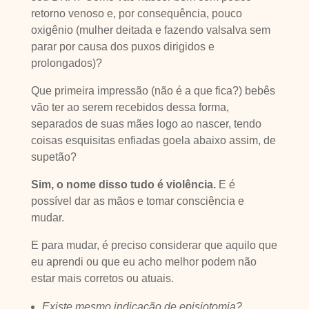
retorno venoso e, por consequência, pouco
oxigênio (mulher deitada e fazendo valsalva sem
parar por causa dos puxos dirigidos e
prolongados)?
Que primeira impressão (não é a que fica?) bebês
vão ter ao serem recebidos dessa forma,
separados de suas mães logo ao nascer, tendo
coisas esquisitas enfiadas goela abaixo assim, de
supetão?
Sim, o nome disso tudo é violência.
E é
possível dar as mãos e tomar consciência e
mudar.
E para mudar, é preciso considerar que aquilo que
eu aprendi ou que eu acho melhor podem não
estar mais corretos ou atuais.
Existe mesmo indicação de episiotomia?