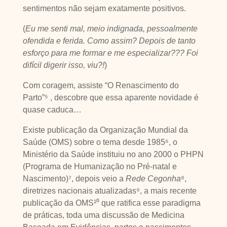
sentimentos não sejam exatamente positivos.
(
Eu me senti mal, meio indignada, pessoalmente
ofendida e ferida. Como assim? Depois de tanto
esforço para me formar e me especializar??? Foi
difícil digerir isso, viu?!
)
Com coragem, assiste “O Renascimento do
Parto”⁵ , descobre que essa aparente novidade é
quase caduca…
Existe publicação da Organização Mundial da
Saúde (OMS) sobre o tema desde 1985⁶, o
Ministério da Saúde instituiu no ano 2000 o PHPN
(Programa de Humanização no Pré-natal e
Nascimento)⁷, depois veio a
Rede Cegonha
⁸,
diretrizes nacionais atualizadas⁹, a mais recente
publicação da OMS¹⁰ que ratifica esse paradigma
de práticas, toda uma discussão de Medicina