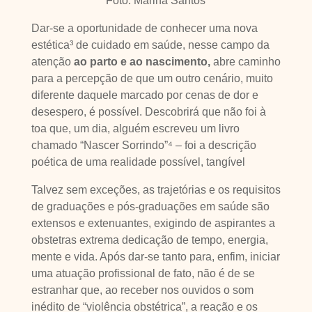
Foto: Marina Santos
Dar-se a oportunidade de conhecer uma nova
estética³ de cuidado em saúde, nesse campo da
atenção
ao parto e ao nascimento,
abre caminho
para a percepção de que um outro cenário, muito
diferente daquele marcado por cenas de dor e
desespero, é possível. Descobrirá que não foi à
toa que, um dia, alguém escreveu um livro
chamado “Nascer Sorrindo”⁴ – foi a descrição
poética de uma realidade possível, tangível
Talvez sem exceções, as trajetórias e os requisitos
de graduações e pós-graduações em saúde são
extensos e extenuantes, exigindo de aspirantes a
obstetras extrema dedicação de tempo, energia,
mente e vida. Após dar-se tanto para, enfim, iniciar
uma atuação profissional de fato, não é de se
estranhar que, ao receber nos ouvidos o som
inédito de “violência obstétrica”, a reação e os