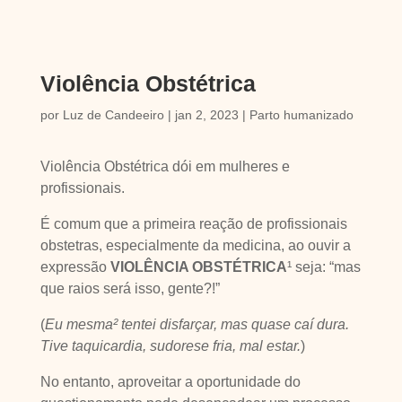
Violência Obstétrica
por
Luz de Candeeiro
|
jan 2, 2023
|
Parto humanizado
Violência Obstétrica dói em mulheres e
profissionais.
É comum que a primeira reação de profissionais
obstetras, especialmente da medicina, ao ouvir a
expressão
VIOLÊNCIA OBSTÉTRICA
¹ seja: “mas
que raios será isso, gente?!”
(
Eu mesma² tentei disfarçar, mas quase caí dura.
Tive taquicardia, sudorese fria, mal estar.
)
No entanto, aproveitar a oportunidade do