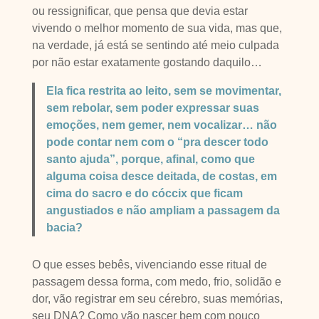
ou ressignificar, que pensa que devia estar
vivendo o melhor momento de sua vida, mas que,
na verdade, já está se sentindo até meio culpada
por não estar exatamente gostando daquilo…
Ela fica restrita ao leito, sem se movimentar,
sem rebolar, sem poder expressar suas
emoções, nem gemer, nem vocalizar… não
pode contar nem com o “pra descer todo
santo ajuda”, porque, afinal, como que
alguma coisa desce deitada, de costas, em
cima do sacro e do cóccix que ficam
angustiados e não ampliam a passagem da
bacia?
O que esses bebês, vivenciando esse ritual de
passagem dessa forma, com medo, frio, solidão e
dor, vão registrar em seu cérebro, suas memórias,
seu DNA? Como vão nascer bem com pouco